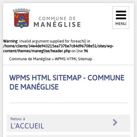
MENU
Warning
: Invalid argument supplied for foreach() in
/home/clients/34e4de943215ea737be7c84d96708e51/sites/wp-
content/themes/maneglise/header.php
on line
96
Commune de Manéglise
>
WPMS HTML Sitemap
WPMS HTML SITEMAP - COMMUNE
DE MANÉGLISE
Retour à
L'ACCUEIL