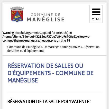
MENU
Warning
: Invalid argument supplied for foreach() in
/home/clients/34e4de943215ea737be7c84d96708e51/sites/wp-
content/themes/maneglise/header.php
on line
96
Commune de Manéglise
>
Démarches administratives
>
Réservation
de salles ou d’équipements
RÉSERVATION DE SALLES OU
D'ÉQUIPEMENTS - COMMUNE DE
MANÉGLISE
RÉSERVATION DE LA SALLE POLYVALENTE :