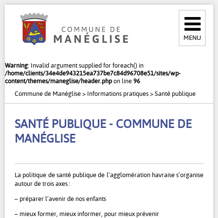
MENU
Warning
: Invalid argument supplied for foreach() in
/home/clients/34e4de943215ea737be7c84d96708e51/sites/wp-
content/themes/maneglise/header.php
on line
96
Commune de Manéglise
>
Informations pratiques
>
Santé publique
SANTÉ PUBLIQUE - COMMUNE DE
MANÉGLISE
La politique de santé publique de l’agglomération havraise s’organise
autour de trois axes :
– préparer l’avenir de nos enfants
– mieux former, mieux informer, pour mieux prévenir