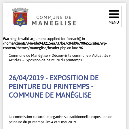
MENU
Warning
: Invalid argument supplied for foreach() in
/home/clients/34e4de943215ea737be7c84d96708e51/sites/wp-
content/themes/maneglise/header.php
on line
96
Commune de Manéglise
>
Découvrir la commune
>
Actualités
>
Articles
>
Exposition de peinture du printemps
26/04/2019 - EXPOSITION DE
PEINTURE DU PRINTEMPS -
COMMUNE DE MANÉGLISE
La commission culturelle organise sa traditionnelle exposition de
peinture du printemps. les 4 et 5 mai 2019.