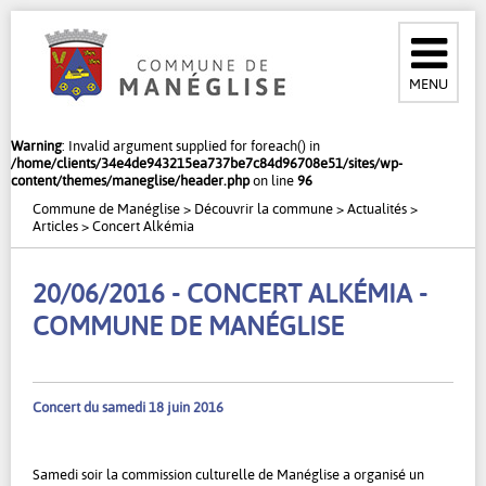
MENU
Warning
: Invalid argument supplied for foreach() in
/home/clients/34e4de943215ea737be7c84d96708e51/sites/wp-
content/themes/maneglise/header.php
on line
96
Commune de Manéglise
>
Découvrir la commune
>
Actualités
>
Articles
>
Concert Alkémia
20/06/2016 - CONCERT ALKÉMIA -
COMMUNE DE MANÉGLISE
Concert du samedi 18 juin 2016
Samedi soir la commission culturelle de Manéglise a organisé un