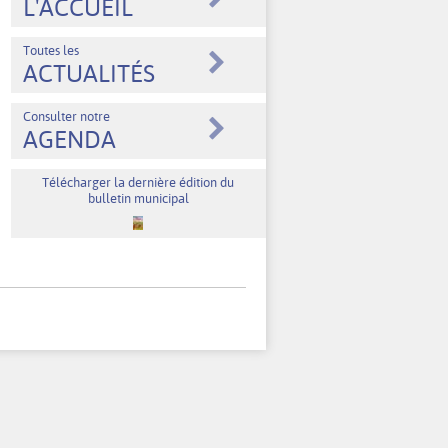
L'ACCUEIL
Le Développement Durable
Dons aux œuvres
Toutes les
ACTUALITÉS
Consulter notre
AGENDA
Télécharger la dernière édition du
bulletin municipal