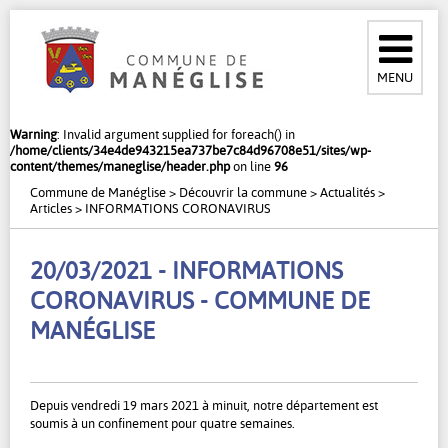
MENU
Warning
: Invalid argument supplied for foreach() in
/home/clients/34e4de943215ea737be7c84d96708e51/sites/wp-
content/themes/maneglise/header.php
on line
96
Commune de Manéglise
>
Découvrir la commune
>
Actualités
>
Articles
>
INFORMATIONS CORONAVIRUS
20/03/2021 - INFORMATIONS
CORONAVIRUS - COMMUNE DE
MANÉGLISE
Depuis vendredi 19 mars 2021 à minuit, notre département est
soumis à un confinement pour quatre semaines.